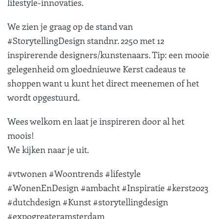
lifestyle-innovaties.
We zien je graag op de stand van
#StorytellingDesign standnr. 2250 met 12
inspirerende designers/kunstenaars. Tip: een mooie
gelegenheid om gloednieuwe Kerst cadeaus te
shoppen want u kunt het direct meenemen of het
wordt opgestuurd.
Wees welkom en laat je inspireren door al het
moois!
We kijken naar je uit.
#vtwonen #Woontrends #lifestyle
#WonenEnDesign #ambacht #Inspiratie #kerst2023
#dutchdesign #Kunst #storytellingdesign
#expogreateramsterdam