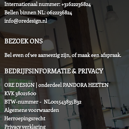
Internationaal nummer: +31622236824
Bellen binnen NL: 0622236824
info@oredesign.nl
BEZOEK ONS
Bel even of we aanwezig zijn, of maak een afspraak.
BEDRIJFSINFORMATIE & PRIVACY
ORE DESIGN | onderdeel PANDORA HEETEN
KVK 38021600
BTW-nummer - NL001543835B32
Algemene voorwaarden
Herroepingsrecht
Privacy verklaring