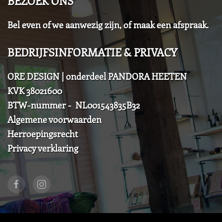
BEZOEK ONS
Bel even of we aanwezig zijn, of maak een afspraak.
BEDRIJFSINFORMATIE & PRIVACY
ORE DESIGN | onderdeel PANDORA HEETEN
KVK 38021600
BTW-nummer - NL001543835B32
Algemene voorwaarden
Herroepingsrecht
Privacy verklaring