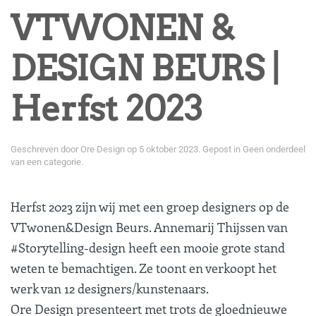
VTWONEN &
DESIGN BEURS |
Herfst 2023
Geschreven door
Ore Design
op
5 oktober 2023
. Gepost in
Geen onderdeel
van een categorie
.
Herfst 2023 zijn wij met een groep designers op de
VTwonen&Design Beurs. Annemarij Thijssen van
#Storytelling-design heeft een mooie grote stand
weten te bemachtigen. Ze toont en verkoopt het
werk van 12 designers/kunstenaars.
Ore Design presenteert met trots de gloednieuwe