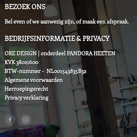
BEZOEK ONS
Bel even of we aanwezig zijn, of maak een afspraak.
BEDRIJFSINFORMATIE & PRIVACY
ORE DESIGN | onderdeel PANDORA HEETEN
KVK 38021600
BTW-nummer - NL001543835B32
Algemene voorwaarden
Herroepingsrecht
Privacy verklaring