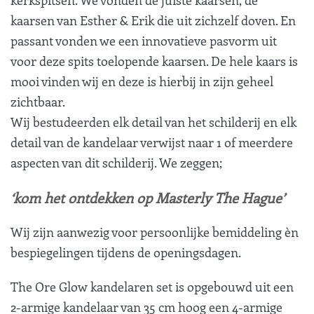
kerkspitsen. We vonden de juiste kaarsen, de
kaarsen van Esther & Erik die uit zichzelf doven. En
passant vonden we een innovatieve pasvorm uit
voor deze spits toelopende kaarsen. De hele kaars is
mooi vinden wij en deze is hierbij in zijn geheel
zichtbaar.
Wij bestudeerden elk detail van het schilderij en elk
detail van de kandelaar verwijst naar 1 of meerdere
aspecten van dit schilderij. We zeggen;
‘kom het ontdekken op Masterly The Hague’
Wij zijn aanwezig voor persoonlijke bemiddeling èn
bespiegelingen tijdens de openingsdagen.
The Ore Glow kandelaren set is opgebouwd uit een
2-armige kandelaar van 35 cm hoog een 4-armige