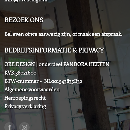
BEZOEK ONS
Bel even of we aanwezig zijn, of maak een afspraak.
BEDRIJFSINFORMATIE & PRIVACY
ORE DESIGN | onderdeel PANDORA HEETEN
KVK 38021600
BTW-nummer - NL001543835B32
Algemene voorwaarden
Herroepingsrecht
Privacy verklaring