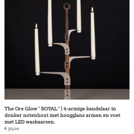
The Ore Glow ‘ ROYAL ‘ | 4-armige kandelaar in
donker notenhout met hoogglans armen en voet
met LED waskaarsen.
€
375.00