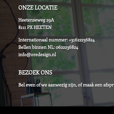
ONZE LOCATIE
Heetenseweg 29A
8111 PX HEETEN
Internationaal nummer: +31622236824
Bellen binnen NL: 0622236824
info@oredesign.nl
BEZOEK ONS
Bel even of we aanwezig zijn, of maak een afspr