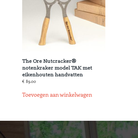
The Ore Nutcracker®
notenkraker model TAK met
eikenhouten handvatten
€
89.00
Toevoegen aan winkelwagen