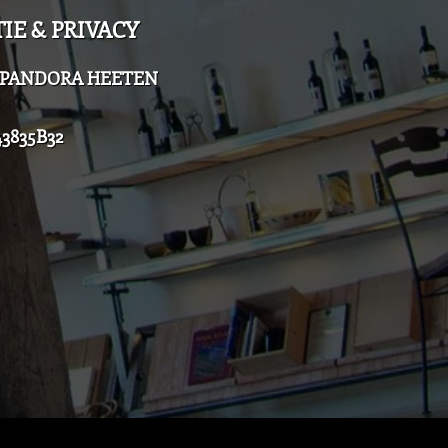
IE & PRIVACY
el PANDORA HEETEN
3835B32