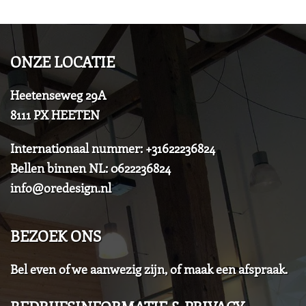
ONZE LOCATIE
Heetenseweg 29A
8111 PX HEETEN
Internationaal nummer: +31622236824
Bellen binnen NL: 0622236824
info@oredesign.nl
BEZOEK ONS
Bel even of we aanwezig zijn, of maak een afspraak.