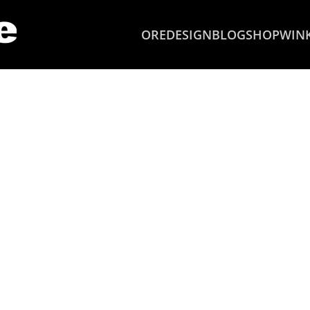
OREDESIGN
BLOG
SHOP
WIN