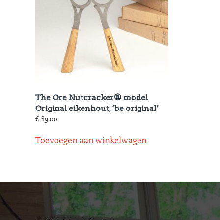
The Ore Nutcracker® model
Original eikenhout, ‘be original’
€
89.00
Toevoegen aan winkelwagen