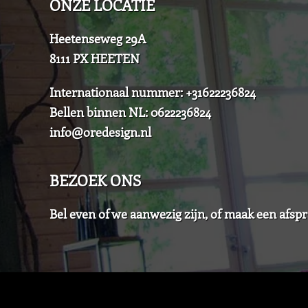
ONZE LOCATIE
Heetenseweg 29A
8111 PX HEETEN
Internationaal nummer: +31622236824
Bellen binnen NL: 0622236824
info@oredesign.nl
BEZOEK ONS
Bel even of we aanwezig zijn, of maak een afspr