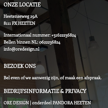
ONZE LOCATIE
Heetenseweg 29A
8111 PX HEETEN
Internationaal nummer: +31622236824
Bellen binnen NL: 0622236824
info@oredesign.nl
BEZOEK ONS
Bel even of we aanwezig zijn, of maak een afspraak.
BEDRIJFSINFORMATIE & PRIVACY
ORE DESIGN | onderdeel PANDORA HEETEN