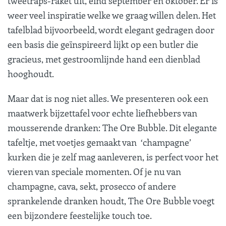
tweetraps-raket uit, eind september en oktober. Er is
weer veel inspiratie welke we graag willen delen. Het
tafelblad bijvoorbeeld, wordt elegant gedragen door
een basis die geïnspireerd lijkt op een butler die
gracieus, met gestroomlijnde hand een dienblad
hooghoudt.
Maar dat is nog niet alles. We presenteren ook een
maatwerk bijzettafel voor echte liefhebbers van
mousserende dranken:
The Ore Bubble
. Dit elegante
tafeltje, met voetjes gemaakt van ‘champagne’
kurken die je zelf mag aanleveren, is perfect voor het
vieren van speciale momenten. Of je nu van
champagne, cava, sekt, prosecco of andere
sprankelende dranken houdt, The Ore Bubble voegt
een bijzondere feestelijke touch toe.