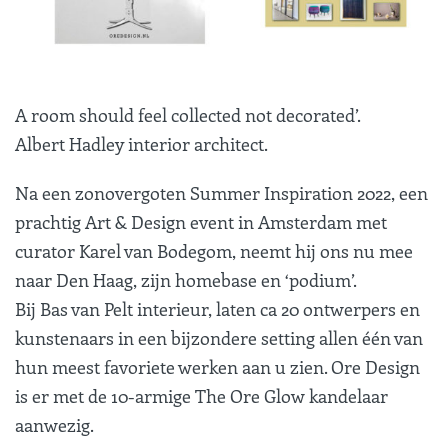
A room should feel collected not decorated’.
Albert Hadley interior architect.
Na een zonovergoten Summer Inspiration 2022, een
prachtig Art & Design event in Amsterdam met
curator Karel van Bodegom, neemt hij ons nu mee
naar Den Haag, zijn homebase en ‘podium’.
Bij Bas van Pelt interieur, laten ca 20 ontwerpers en
kunstenaars in een bijzondere setting allen één van
hun meest favoriete werken aan u zien. Ore Design
is er met de 10-armige The Ore Glow kandelaar
aanwezig.