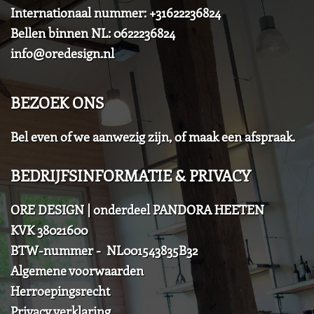
Internationaal nummer: +31622236824
Bellen binnen NL: 0622236824
info@oredesign.nl
BEZOEK ONS
Bel even of we aanwezig zijn, of maak een afspraak.
BEDRIJFSINFORMATIE & PRIVACY
ORE DESIGN | onderdeel PANDORA HEETEN
KVK 38021600
BTW-nummer - NL001543835B32
Algemene voorwaarden
Herroepingsrecht
Privacy verklaring