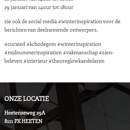
29 januari van 14uur tot 18uur
zie ook de social media #winterinspiration voor de
berichten van deelnemende ontwerpers.
#curated #kcbodegom #winterinspiration
#midsummerinspiration #vakmanschap #zien-
beleven #interieur #theoreglowkandelaren
ONZE LOCATIE
Heetenseweg 29A
8111 PX HEETEN