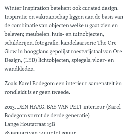
Winter Inspiration betekent ook curated design.
Inspiratie en vakmanschap liggen aan de basis van
de combinatie van objecten welke u gaat zien en
beleven; meubelen, huis- en tuinobjecten,
schilderijen, fotografie, kandelaarserie The Ore
Glow in hoogglans gepolijst roestvrijstaal van Ore
Design, (LED) lichtobjecten, spiegels, vloer- en
wandkleden.
Zoals Karel Bodegom een interieur samenstelt èn
rondleidt is er geen tweede.
2023, DEN HAAG, BAS VAN PELT interieur (Karel
Bodegom vormt de derde generatie)
Lange Houtstraat 15B
28 januari van 14uur tot 20uur