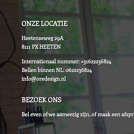
ONZE LOCATIE
Heetenseweg 29A
8111 PX HEETEN
Internationaal nummer: +31622236824
Bellen binnen NL: 0622236824
info@oredesign.nl
BEZOEK ONS
Bel even of we aanwezig zijn, of maak een afspr