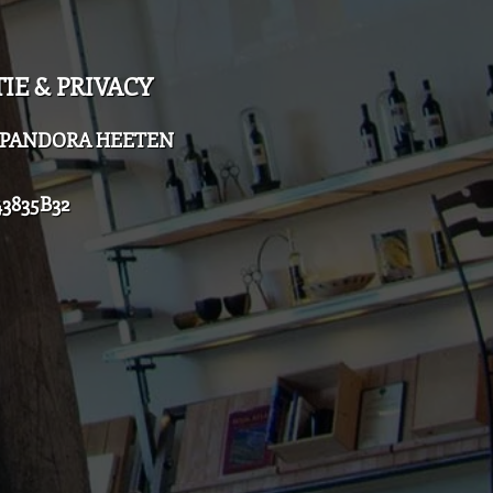
IE & PRIVACY
el PANDORA HEETEN
3835B32