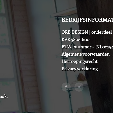
BEDRIJFSINFORMAT
ORE DESIGN | onderde
KVK 38021600
BTW-nummer - NL00154
Algemene voorwaarden
Herroepingsrecht
Privacy verklaring
aak.