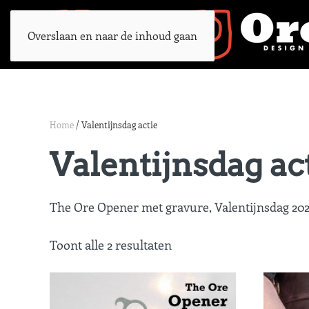
Overslaan en naar de inhoud gaan
Home
/ Valentijnsdag actie
Valentijnsdag ac
The Ore Opener met gravure, Valentijnsdag 202
Toont alle 2 resultaten