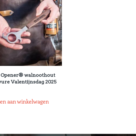
 Opener® walnoothout
vure Valentijnsdag 2025
en aan winkelwagen