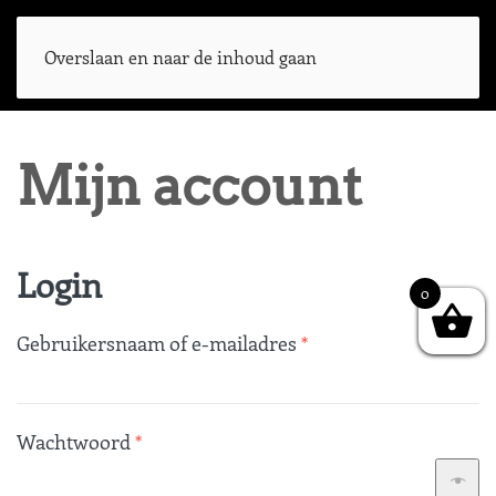
Overslaan en naar de inhoud gaan
Mijn account
Login
0
Vereist
Gebruikersnaam of e-mailadres
*
Vereist
Wachtwoord
*