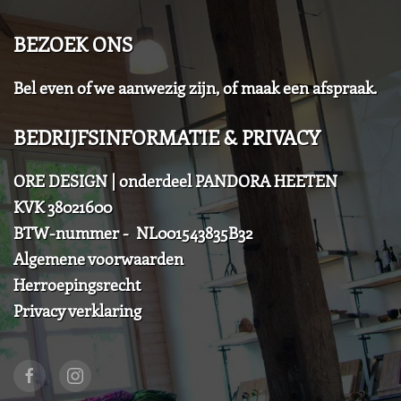
BEZOEK ONS
Bel even of we aanwezig zijn, of maak een afspraak.
BEDRIJFSINFORMATIE & PRIVACY
ORE DESIGN | onderdeel PANDORA HEETEN
KVK 38021600
BTW-nummer - NL001543835B32
Algemene voorwaarden
Herroepingsrecht
Privacy verklaring