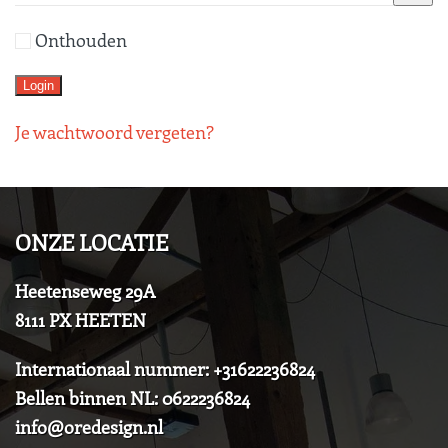
Onthouden
Login
Je wachtwoord vergeten?
ONZE LOCATIE
Heetenseweg 29A
8111 PX HEETEN
Internationaal nummer: +31622236824
Bellen binnen NL: 0622236824
info@oredesign.nl